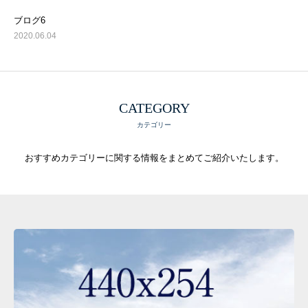
SERVICES
ブログ6
活用事例
2020.06.04
NEWS
会社概要
CATEGORY
お問い合わせ
カテゴリー
おすすめカテゴリーに関する情報をまとめてご紹介いたします。