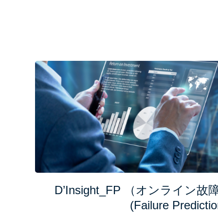
D’Insight_FP （オンライ
(Failure Predictio