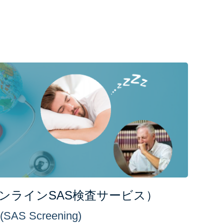
 （オンラインSAS検査サービス）
(SAS Screening)