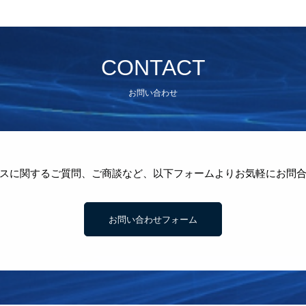
CONTACT
お問い合わせ
スに関するご質問、ご商談など、以下フォームよりお気軽にお問
お問い合わせフォーム