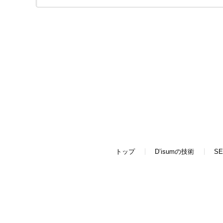
トップ
D’isumの技術
SE