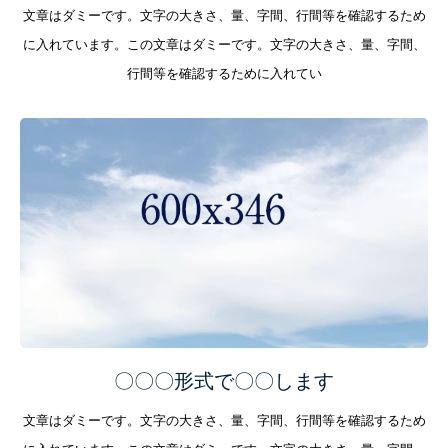
文章はダミーです。文字の大きさ、量、字間、行間等を確認するため
に入れています。この文章はダミーです。文字の大きさ、量、字間、
行間等を確認するために入れてい
〇〇〇形式で〇〇します
文章はダミーです。文字の大きさ、量、字間、行間等を確認するため