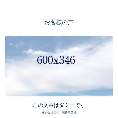
活用事例
NEWS
お客様の声
会社概要
お問い合わせ
この文章はダミーです
株式会社〇〇 高橋晴美様