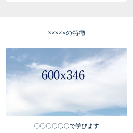
×××××の特徴
〇〇〇〇〇〇で学びます