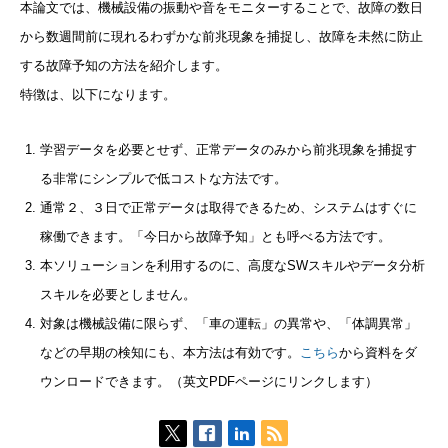
本論文では、機械設備の振動や音をモニターすることで、故障の数日
から数週間前に現れるわずかな前兆現象を捕捉し、故障を未然に防止
する故障予知の方法を紹介します。
特徴は、以下になります。
学習データを必要とせず、正常データのみから前兆現象を捕捉す
る非常にシンプルで低コストな方法です。
通常２、３日で正常データは取得できるため、システムはすぐに
稼働できます。「今日から故障予知」とも呼べる方法です。
本ソリューションを利用するのに、高度なSWスキルやデータ分析
スキルを必要としません。
対象は機械設備に限らず、「車の運転」の異常や、「体調異常」
などの早期の検知にも、本方法は有効です。
こちら
から資料をダ
ウンロードできます。（英文PDFページにリンクします）